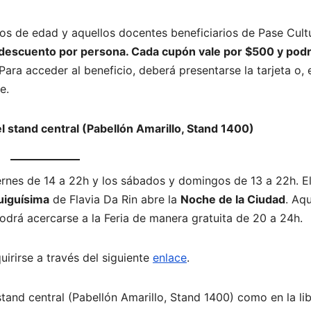
ños de edad y aquellos docentes beneficiarios de Pase Cultu
descuento por persona. Cada cupón vale por $500 y pod
 Para acceder al beneficio, deberá presentarse la tarjeta o, 
e.
l stand central (Pabellón Amarillo, Stand 1400)
viernes de 14 a 22h y los sábados y domingos de 13 a 22h. El
uiguísima
de Flavia Da Rin abre la
Noche de la Ciudad
. Aq
odrá acercarse a la Feria de manera gratuita de 20 a 24h.
uirirse a través del siguiente
enlace
.
stand central (Pabellón Amarillo, Stand 1400) como en la lib