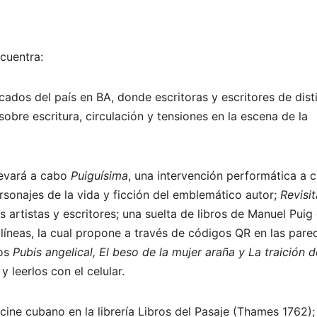
cuentra:
cados del país en BA, donde escritoras y escritores de dist
obre escritura, circulación y tensiones en la escena de la
levará a cabo
Puiguísima
, una intervención performática a 
personajes de la vida y ficción del emblemático autor;
Revisi
 artistas y escritores; una suelta de libros de Manuel Puig 
e líneas, la cual propone a través de códigos QR en las pare
ros
Pubis angelical, El beso de la mujer araña y La traición d
y leerlos con el celular.
 cine cubano en la librería Libros del Pasaje (Thames 1762);