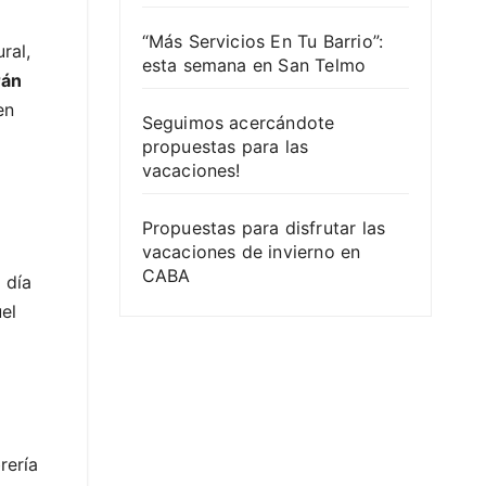
“Más Servicios En Tu Barrio”:
ral,
esta semana en San Telmo
rán
en
Seguimos acercándote
propuestas para las
vacaciones!
Propuestas para disfrutar las
vacaciones de invierno en
CABA
 día
uel
rería