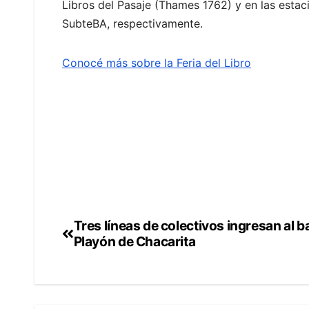
Libros del Pasaje (Thames 1762) y en las estac
SubteBA, respectivamente.
Conocé más sobre la Feria del Libro
Tres líneas de colectivos ingresan al b
Navegación
Playón de Chacarita
de
entradas