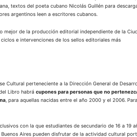
bana, textos del poeta cubano Nicolás Guillén para descarg
ores argentinos leen a escritores cubanos.
Lo mejor de la producción editorial independiente de la Ciu
ciclos e intervenciones de los sellos editoriales más
e Cultural perteneciente a la Dirección General de Desarro
 del Libro habrá
cupones para personas que no pertenezc
ona
, para aquellas nacidas entre el año 2000 y el 2006. Par
xclusivos con la que estudiantes de secundario de 16 a 19 a
Buenos Aires pueden disfrutar de la actividad cultural por