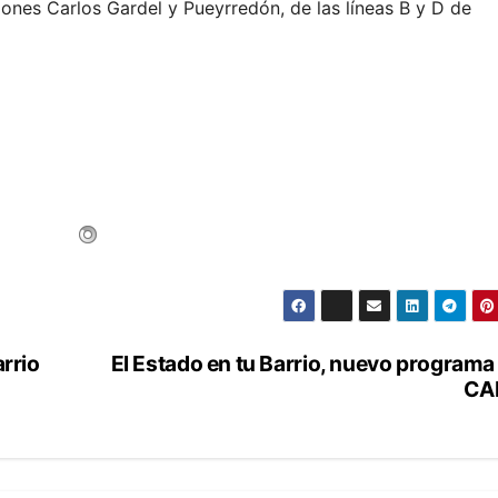
iones Carlos Gardel y Pueyrredón, de las líneas B y D de
arrio
El Estado en tu Barrio, nuevo programa
CA