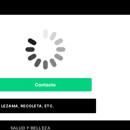
Clima Hoy
Buenos Aires, AR
8
°C
Nubes
Contacto
 LEZAMA, RECOLETA, ETC.
SALUD Y BELLEZA