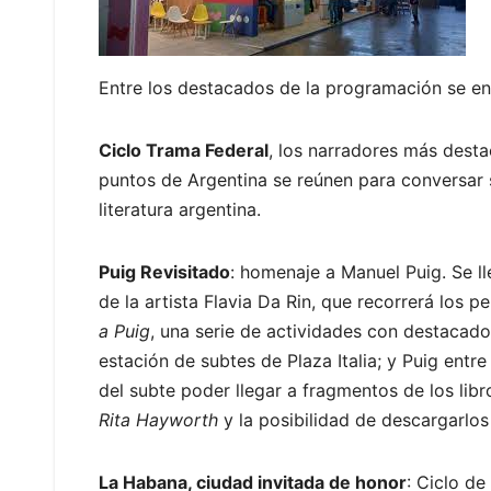
Entre los destacados de la programación se en
Ciclo Trama Federal
, los narradores más desta
puntos de Argentina se reúnen para conversar s
literatura argentina.
Puig Revisitado
: homenaje a Manuel Puig. Se l
de la artista Flavia Da Rin, que recorrerá los 
a Puig
, una serie de actividades con destacados
estación de subtes de Plaza Italia; y Puig entr
del subte poder llegar a fragmentos de los lib
Rita Hayworth
y la posibilidad de descargarlos 
La Habana, ciudad invitada de honor
: Ciclo de