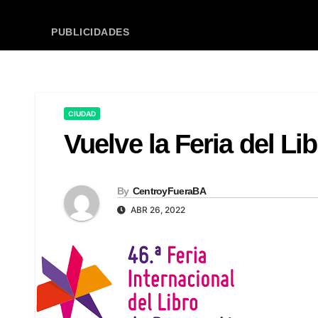
PUBLICIDADES
CIUDAD
Vuelve la Feria del Li
By
CentroyFueraBA
ABR 26, 2022