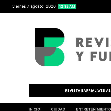
Skip
viernes 7 agosto, 2026
12:32 AM
to
content
REVISTA BARRIAL WEB AB
INICIO
CIUDAD
ENTRETENIMIENT