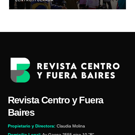
Revista Centro y Fuera
Baires
Propietario y Directora:
Claudia Molina
Domicilio Legal:
Av Gaona 2555 piso 10 "B"