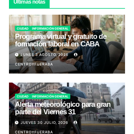
Últimas notas
CIUDAD
INFORMACIÓN GENERAL
Programa virtual y gratuito de
formación laboral en CABA
LUNES 3 AGOSTO, 2026
CENTROYFUERABA
CIUDAD
INFORMACIÓN GENERAL
Alerta meteorológico para gran
parte del Viernes 31
JUEVES 30 JULIO, 2026
CENTROYFUERABA