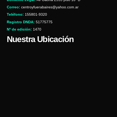
Correo:
centroyfuerabaires@yahoo.com.ar
Teléfono:
155801-9320
Registro DNDA:
51775775
Nº de edición:
1470
Nuestra Ubicación