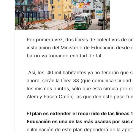
Por primera vez, dos líneas de colectivos de co
instalación del Ministerio de Educación desde e
barrio va tomando entidad de tal.
Así, los 40 mil habitantes ya no tendrán que sa
ahora, serán la línea 33 (que comunica Ciudad 
los mismos puntos, sólo que ésta circula por el
Alem y Paseo Colón) las que den este paso fu
E
l plan es extender el recorrido de las línea
Educación es una de las más usadas por sus 
culminación de este plan dependerá de la apert