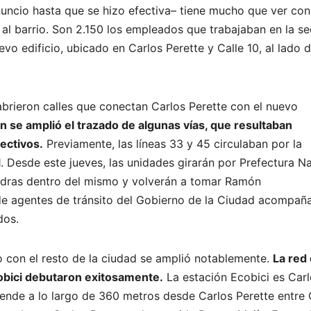
ncio hasta que se hizo efectiva– tiene mucho que ver con
 al barrio. Son 2.150 los empleados que trabajaban en la s
o edificio, ubicado en Carlos Perette y Calle 10, al lado d
abrieron calles que conectan Carlos Perette con el nuevo
 se amplió el trazado de algunas vías, que resultaban
ectivos.
Previamente, las líneas 33 y 45 circulaban por la
. Desde este jueves, las unidades girarán por Prefectura N
cuadras dentro del mismo y volverán a tomar Ramón
o de agentes de tránsito del Gobierno de la Ciudad acompañ
dos.
io con el resto de la ciudad se amplió notablemente.
La red
cobici debutaron exitosamente.
La estación Ecobici es Carl
tiende a lo largo de 360 metros desde Carlos Perette entre 