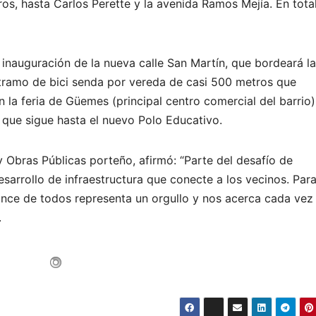
os, hasta Carlos Perette y la avenida Ramos Mejía. En total
inauguración de la nueva calle San Martín, que bordeará la
 tramo de bici senda por vereda de casi 500 metros que
 la feria de Güemes (principal centro comercial del barrio)
e, que sigue hasta el nuevo Polo Educativo.
 Obras Públicas porteño, afirmó: “Parte del desafío de
desarrollo de infraestructura que conecte a los vecinos. Par
cance de todos representa un orgullo y nos acerca cada ve
.