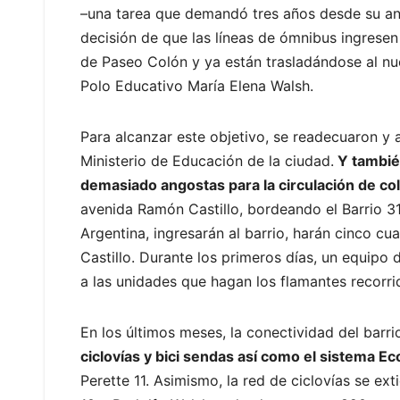
–una tarea que demandó tres años desde su anu
decisión de que las líneas de ómnibus ingresen
de Paseo Colón y ya están trasladándose al nuev
Polo Educativo María Elena Walsh.
Para alcanzar este objetivo, se readecuaron y 
Ministerio de Educación de la ciudad.
Y también
demasiado angostas para la circulación de col
avenida Ramón Castillo, bordeando el Barrio 31
Argentina, ingresarán al barrio, harán cinco 
Castillo. Durante los primeros días, un equip
a las unidades que hagan los flamantes recorri
En los últimos meses, la conectividad del barr
ciclovías y bici sendas así como el sistema E
Perette 11. Asimismo, la red de ciclovías se ex