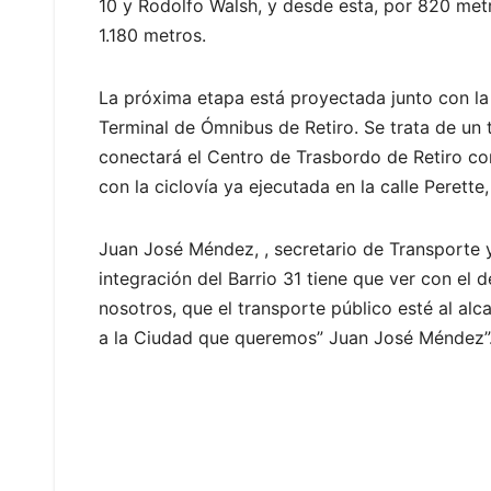
10 y Rodolfo Walsh, y desde esta, por 820 metr
1.180 metros.
La próxima etapa está proyectada junto con la 
Terminal de Ómnibus de Retiro. Se trata de un
conectará el Centro de Trasbordo de Retiro con
con la ciclovía ya ejecutada en la calle Perett
Juan José Méndez, , secretario de Transporte y
integración del Barrio 31 tiene que ver con el 
nosotros, que el transporte público esté al al
a la Ciudad que queremos” Juan José Méndez”