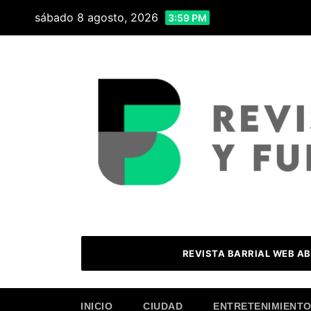
Skip
sábado 8 agosto, 2026
3:59 PM
to
content
REVISTA BARRIAL WEB AB
INICIO
CIUDAD
ENTRETENIMIENT