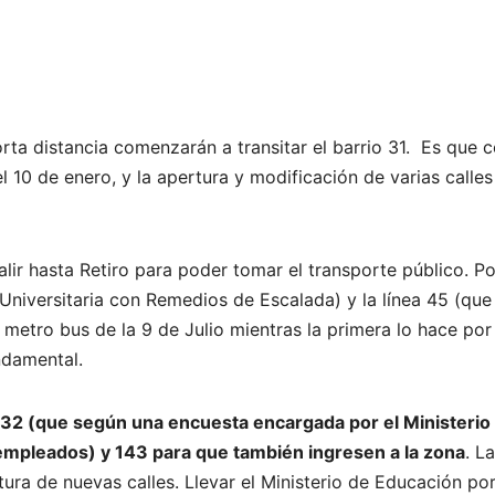
rta distancia comenzarán a transitar el barrio 31. Es que c
l 10 de enero, y la apertura y modificación de varias calles
lir hasta Retiro para poder tomar el transporte público. Po
Universitaria con Remedios de Escalada) y la línea 45 (que
 metro bus de la 9 de Julio mientras la primera lo hace por
ndamental.
s 132 (que según una encuesta encargada por el Ministerio
empleados) y 143 para que también ingresen a la zona
. La
ura de nuevas calles. Llevar el Ministerio de Educación po