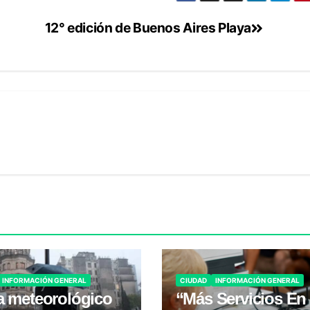
12° edición de Buenos Aires Playa
INFORMACIÓN GENERAL
CIUDAD
INFORMACIÓN GENERAL
a meteorológico
“Más Servicios En