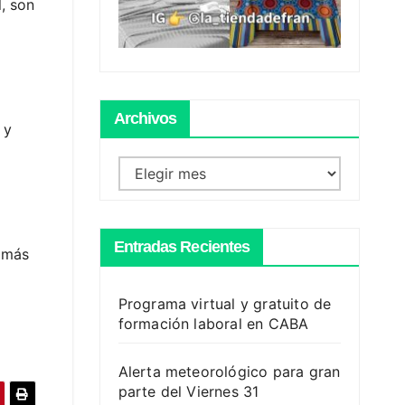
, son
Archivos
 y
Archivos
a
Entradas Recientes
z más
Programa virtual y gratuito de
formación laboral en CABA
Alerta meteorológico para gran
parte del Viernes 31