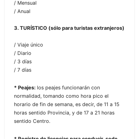
/ Mensual
/ Anual
3. TURÍSTICO (sólo para turistas extranjeros)
/ Viaje único
/ Diario
/ 3 días
/ 7 días
* Peajes:
los peajes funcionarán con
normalidad, tomando como hora pico el
horario de fin de semana, es decir, de 11 a 15
horas sentido Provincia, y de 17 a 21 horas
sentido Centro.
* Registro de licencias para conducir, sede