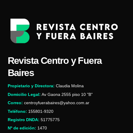
Revista Centro y Fuera
Baires
Propietario y Directora:
Claudia Molina
Domicilio Legal:
Av Gaona 2555 piso 10 "B"
Correo:
centroyfuerabaires@yahoo.com.ar
Teléfono:
155801-9320
Registro DNDA:
51775775
Nº de edición:
1470