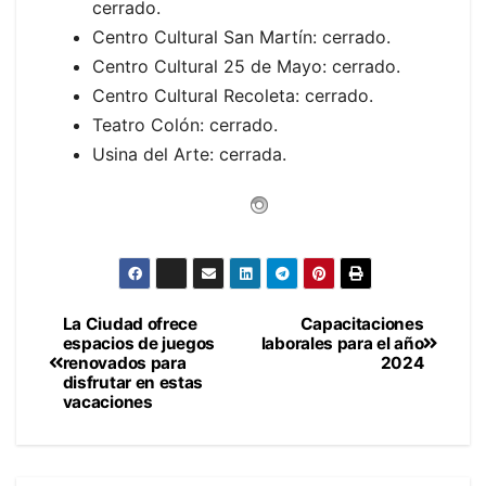
cerrado.
Centro Cultural San Martín: cerrado.
Centro Cultural 25 de Mayo: cerrado.
Centro Cultural Recoleta: cerrado.
Teatro Colón: cerrado.
Usina del Arte: cerrada.
La Ciudad ofrece
Capacitaciones
Navegación
espacios de juegos
laborales para el año
renovados para
2024
de
disfrutar en estas
vacaciones
entradas