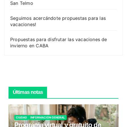
San Telmo
Seguimos acercándote propuestas para las
vacaciones!
Propuestas para disfrutar las vacaciones de
invierno en CABA
Últimas notas
CIUDAD
INFORMACIÓN GENERAL
Programa virtual y gratuito de