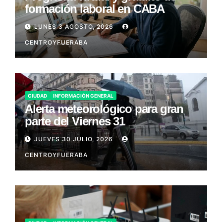
formación laboral en CABA
LUNES 3 AGOSTO, 2026
CENTROYFUERABA
CIUDAD
INFORMACIÓN GENERAL
Alerta meteorológico para gran
parte del Viernes 31
JUEVES 30 JULIO, 2026
CENTROYFUERABA