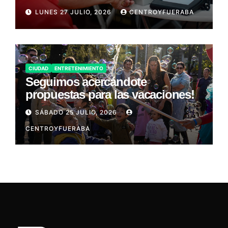
LUNES 27 JULIO, 2026
CENTROYFUERABA
CIUDAD
ENTRETENIMIENTO
Seguimos acercándote
propuestas para las vacaciones!
SÁBADO 25 JULIO, 2026
CENTROYFUERABA