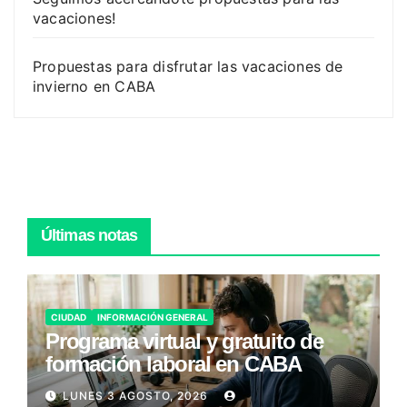
vacaciones!
Propuestas para disfrutar las vacaciones de
invierno en CABA
Últimas notas
CIUDAD
INFORMACIÓN GENERAL
Programa virtual y gratuito de
formación laboral en CABA
LUNES 3 AGOSTO, 2026