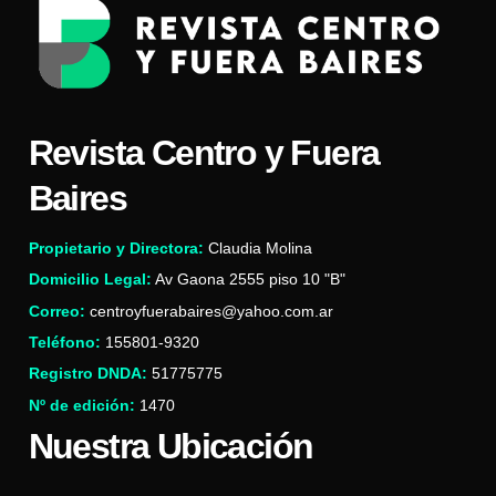
Revista Centro y Fuera
Baires
Propietario y Directora:
Claudia Molina
Domicilio Legal:
Av Gaona 2555 piso 10 "B"
Correo:
centroyfuerabaires@yahoo.com.ar
Teléfono:
155801-9320
Registro DNDA:
51775775
Nº de edición:
1470
Nuestra Ubicación