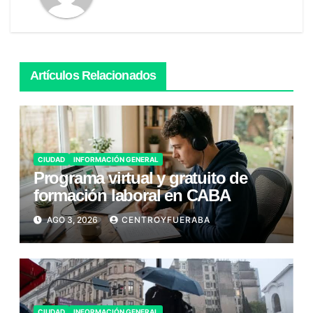
Artículos Relacionados
CIUDAD
INFORMACIÓN GENERAL
Programa virtual y gratuito de
formación laboral en CABA
AGO 3, 2026
CENTROYFUERABA
CIUDAD
INFORMACIÓN GENERAL