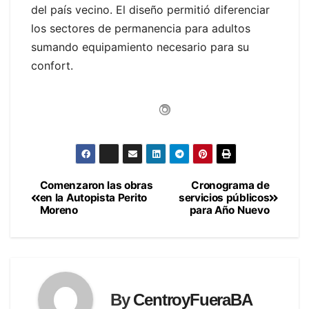
del país vecino. El diseño permitió diferenciar
los sectores de permanencia para adultos
sumando equipamiento necesario para su
confort.
Comenzaron las obras
Cronograma de
Navegación
en la Autopista Perito
servicios públicos
Moreno
para Año Nuevo
de
entradas
By
CentroyFueraBA