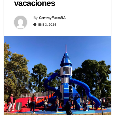
vacaciones
By
CentroyFueraBA
ENE 3, 2024