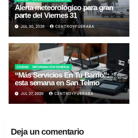
Alerta meteorológico para gran
parte del Viernes 31
JUL 30, 2026
CENTROYFUERABA
CIUDAD
INFORMACIÓN GENERAL
“Más Servicios En Tu Barrio”:
esta semana en San Telmo
JUL 27, 2026
CENTROYFUERABA
Deja un comentario