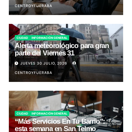
CENTROYFUERABA
CIUDAD
INFORMACIÓN GENERAL
Alerta meteorológico para gran
parte del Viernes 31
JUEVES 30 JULIO, 2026
CENTROYFUERABA
CIUDAD
INFORMACIÓN GENERAL
“Más Servicios En Tu Barrio”:
esta semana en San Telmo