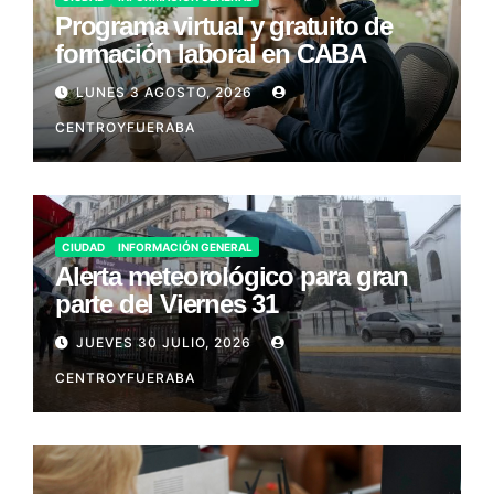
Programa virtual y gratuito de
formación laboral en CABA
LUNES 3 AGOSTO, 2026
CENTROYFUERABA
CIUDAD
INFORMACIÓN GENERAL
Alerta meteorológico para gran
parte del Viernes 31
JUEVES 30 JULIO, 2026
CENTROYFUERABA