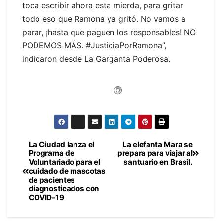
toca escribir ahora esta mierda, para gritar
todo eso que Ramona ya gritó. No vamos a
parar, ¡hasta que paguen los responsables! NO
PODEMOS MÁS. #JusticiaPorRamona”,
indicaron desde La Garganta Poderosa.
La Ciudad lanza el
La elefanta Mara se
Navegación
Programa de
prepara para viajar al
Voluntariado para el
santuario en Brasil.
de
cuidado de mascotas
de pacientes
entradas
diagnosticados con
COVID-19