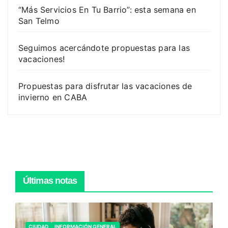
“Más Servicios En Tu Barrio”: esta semana en
San Telmo
Seguimos acercándote propuestas para las
vacaciones!
Propuestas para disfrutar las vacaciones de
invierno en CABA
Últimas notas
CIUDAD
INFORMACIÓN GENERAL