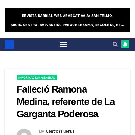
REVISTA BARRIAL WEB ABARCATIVA A: SAN TELMO,
MICROCENTRO, BALVANERA, PARQUE LEZAMA, RECOLETA, ETC.
INFORMACIÓN GENERAL
Falleció Ramona
Medina, referente de La
Garganta Poderosa
By
CentroYFueraII