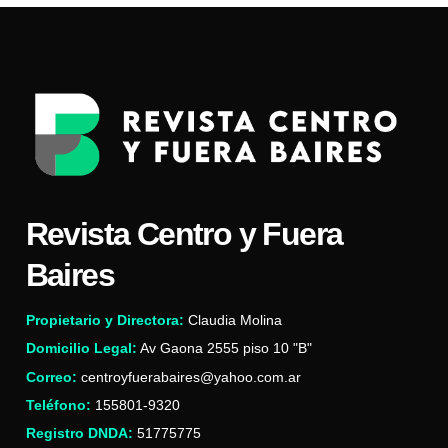
Revista Centro y Fuera
Baires
Propietario y Directora:
Claudia Molina
Domicilio Legal:
Av Gaona 2555 piso 10 "B"
Correo:
centroyfuerabaires@yahoo.com.ar
Teléfono:
155801-9320
Registro DNDA:
51775775