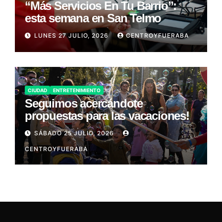
“Más Servicios En Tu Barrio”:
esta semana en San Telmo
LUNES 27 JULIO, 2026
CENTROYFUERABA
CIUDAD
ENTRETENIMIENTO
Seguimos acercándote
propuestas para las vacaciones!
SÁBADO 25 JULIO, 2026
CENTROYFUERABA