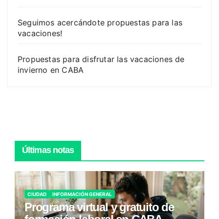
Seguimos acercándote propuestas para las
vacaciones!
Propuestas para disfrutar las vacaciones de
invierno en CABA
Últimas notas
CIUDAD
INFORMACIÓN GENERAL
Programa virtual y gratuito de