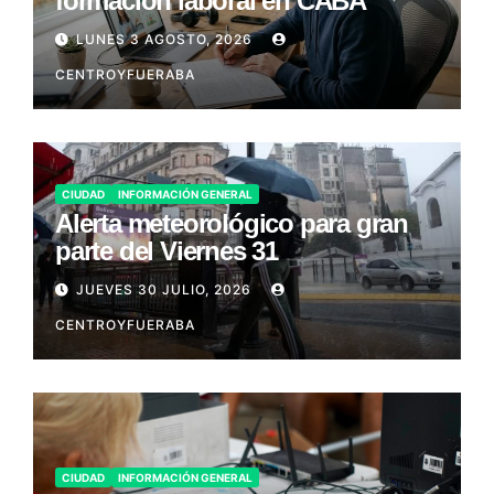
formación laboral en CABA
LUNES 3 AGOSTO, 2026
CENTROYFUERABA
CIUDAD
INFORMACIÓN GENERAL
Alerta meteorológico para gran
parte del Viernes 31
JUEVES 30 JULIO, 2026
CENTROYFUERABA
CIUDAD
INFORMACIÓN GENERAL