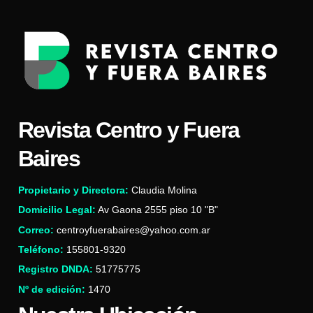
Revista Centro y Fuera
Baires
Propietario y Directora:
Claudia Molina
Domicilio Legal:
Av Gaona 2555 piso 10 "B"
Correo:
centroyfuerabaires@yahoo.com.ar
Teléfono:
155801-9320
Registro DNDA:
51775775
Nº de edición:
1470