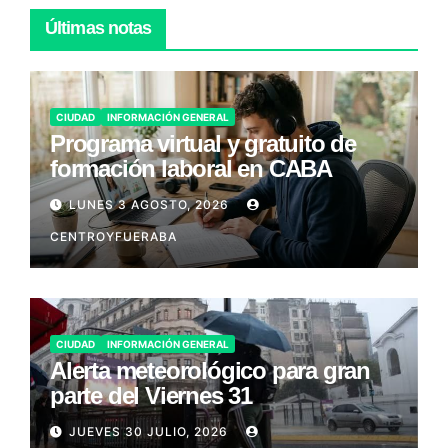
Últimas notas
CIUDAD
INFORMACIÓN GENERAL
Programa virtual y gratuito de
formación laboral en CABA
LUNES 3 AGOSTO, 2026
CENTROYFUERABA
CIUDAD
INFORMACIÓN GENERAL
Alerta meteorológico para gran
parte del Viernes 31
JUEVES 30 JULIO, 2026