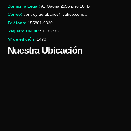
Domicilio Legal:
Av Gaona 2555 piso 10 "B"
Correo:
centroyfuerabaires@yahoo.com.ar
Teléfono:
155801-9320
Registro DNDA:
51775775
Nº de edición:
1470
Nuestra Ubicación