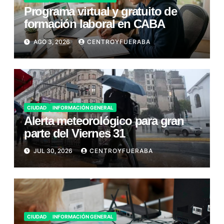
Programa virtual y gratuito de
formación laboral en CABA
AGO 3, 2026
CENTROYFUERABA
CIUDAD
INFORMACIÓN GENERAL
Alerta meteorológico para gran
parte del Viernes 31
JUL 30, 2026
CENTROYFUERABA
CIUDAD
INFORMACIÓN GENERAL