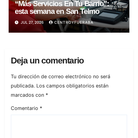
“Más Servicios En Tu Barrio”:
esta semana en San Telmo
JUL 27, 2026
CENTROYFUERABA
Deja un comentario
Tu dirección de correo electrónico no será
publicada.
Los campos obligatorios están
marcados con
*
Comentario
*