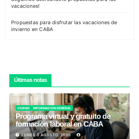
vacaciones!
Propuestas para disfrutar las vacaciones de
invierno en CABA
Últimas notas
CIUDAD
INFORMACIÓN GENERAL
Programa virtual y gratuito de
formación laboral en CABA
LUNES 3 AGOSTO, 2026