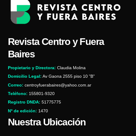
Revista Centro y Fuera
Baires
Propietario y Directora:
Claudia Molina
Domicilio Legal:
Av Gaona 2555 piso 10 "B"
Correo:
centroyfuerabaires@yahoo.com.ar
Teléfono:
155801-9320
Registro DNDA:
51775775
Nº de edición:
1470
Nuestra Ubicación