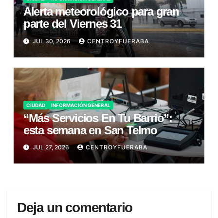
Alerta meteorológico para gran
parte del Viernes 31
JUL 30, 2026
CENTROYFUERABA
CIUDAD
INFORMACIÓN GENERAL
“Más Servicios En Tu Barrio”:
esta semana en San Telmo
JUL 27, 2026
CENTROYFUERABA
Deja un comentario