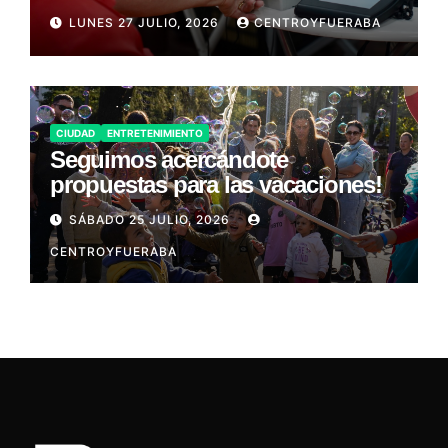
LUNES 27 JULIO, 2026
CENTROYFUERABA
CIUDAD
ENTRETENIMIENTO
Seguimos acercándote
propuestas para las vacaciones!
SÁBADO 25 JULIO, 2026
CENTROYFUERABA