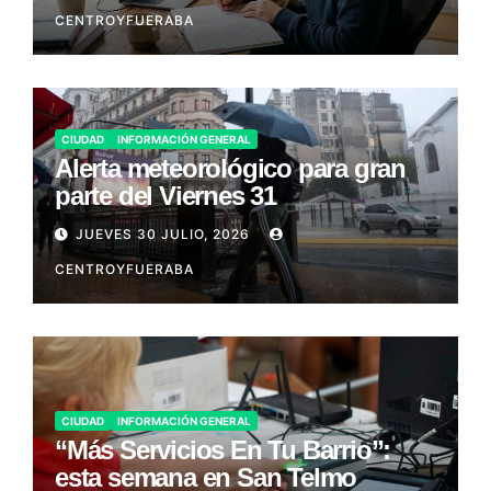
CENTROYFUERABA
CIUDAD
INFORMACIÓN GENERAL
Alerta meteorológico para gran
parte del Viernes 31
JUEVES 30 JULIO, 2026
CENTROYFUERABA
CIUDAD
INFORMACIÓN GENERAL
“Más Servicios En Tu Barrio”:
esta semana en San Telmo