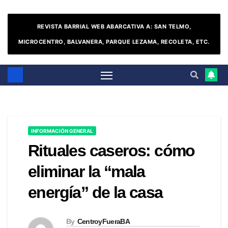
REVISTA BARRIAL WEB ABARCATIVA A: SAN TELMO,
MICROCENTRO, BALVANERA, PARQUE LEZAMA, RECOLETA, ETC.
INFORMACIÓN GENERAL
Rituales caseros: cómo
eliminar la “mala
energía” de la casa
By
CentroyFueraBA