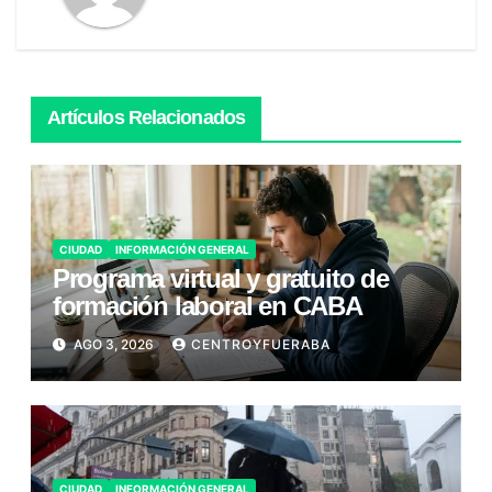
Artículos Relacionados
CIUDAD
INFORMACIÓN GENERAL
Programa virtual y gratuito de
formación laboral en CABA
AGO 3, 2026
CENTROYFUERABA
CIUDAD
INFORMACIÓN GENERAL