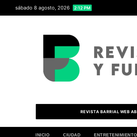
Skip
sábado 8 agosto, 2026
2:12 PM
to
content
REVISTA BARRIAL WEB AB
INICIO
CIUDAD
ENTRETENIMIENT