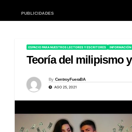
PUBLICIDADES
ESPACIO PARA NUESTROS LECTORES Y ESCRITORES
INFORMACIÓN
Teoría del milipismo y
By
CentroyFueraBA
AGO 25, 2021