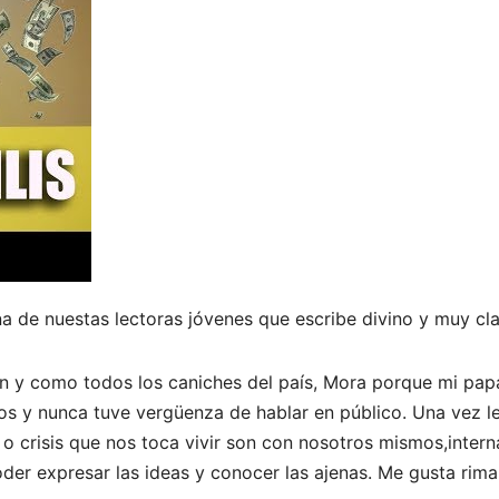
a de nuestas lectoras jóvenes que escribe divino y muy cla
n y como todos los caniches del país, Mora porque mi pap
os y nunca tuve vergüenza de hablar en público. Una vez le
 o crisis que nos toca vivir son con nosotros mismos,intern
er expresar las ideas y conocer las ajenas. Me gusta rima