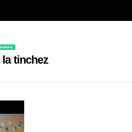
 GENERAL
 la tinchez