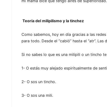
mi mamá dice que tengo aires de superioridad.
Teoría del milipilismo y la tinchez
Como sabemos, hoy en día gracias a las redes 
para todo. Desde el “cabió” hasta el “atr”. Las 
Si no sabes lo que es una milipili o un tincho t
1- O estás muy alejado espiritualmente de sent
2- O sos un tincho.
3- O sos una mili.