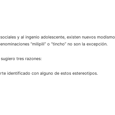
sociales y al ingenio adolescente, existen nuevos modism
denominaciones “milipili” o “tincho” no son la excepción.
e sugiero tres razones:
irte identificado con alguno de estos estereotipos.