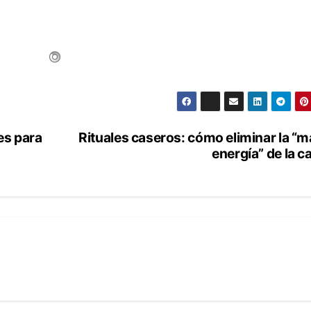
des para
Rituales caseros: cómo eliminar la “m
energía” de la c