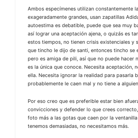
Ambos especímenes utilizan constantemente las p
exageradamente grandes, usan zapatillas Adidas
autoestima es debatible, puede que sea muy baj
así lograr una aceptación ajena, o quizás es tan
estos tiempos, no tienen crisis existenciales y 
que tincho le dijo de santi, entonces tincho se
pero es amiga de pili, así que no puede hacer n
es la única que conoce. Necesita aceptación, 
ella. Necesita ignorar la realidad para pasarl
probablemente le caen mal y no tiene a alguie
Por eso creo que es preferible estar bien afuer
convicciones y defender lo que crees correcto,
foto más a las gotas que caen por la ventanilla
tenemos demasiadas, no necesitamos más.