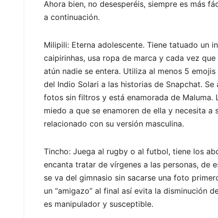
Ahora bien, no desesperéis, siempre es más fáci
a continuación.
Milipili: Eterna adolescente. Tiene tatuado un 
caipirinhas, usa ropa de marca y cada vez que 
atún nadie se entera. Utiliza al menos 5 emoji
del Indio Solari a las historias de Snapchat. S
fotos sin filtros y está enamorada de Maluma. 
miedo a que se enamoren de ella y necesita a 
relacionado con su versión masculina.
Tincho: Juega al rugby o al futbol, tiene los 
encanta tratar de vírgenes a las personas, de e
se va del gimnasio sin sacarse una foto primer
un “amigazo” al final así evita la disminución d
es manipulador y susceptible.